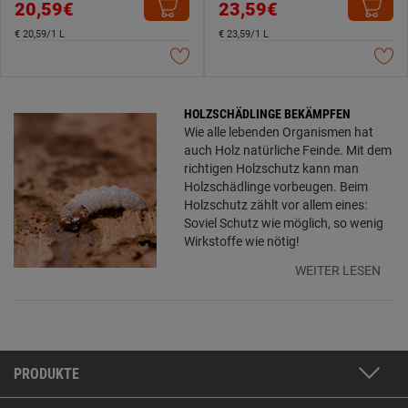
20,59€
23,59€
€ 20,59/1 L
€ 23,59/1 L
HOLZSCHÄDLINGE BEKÄMPFEN
Wie alle lebenden Organismen hat
auch Holz natürliche Feinde. Mit dem
richtigen Holzschutz kann man
Holzschädlinge vorbeugen. Beim
Holzschutz zählt vor allem eines:
Soviel Schutz wie möglich, so wenig
Wirkstoffe wie nötig!
WEITER LESEN
PRODUKTE