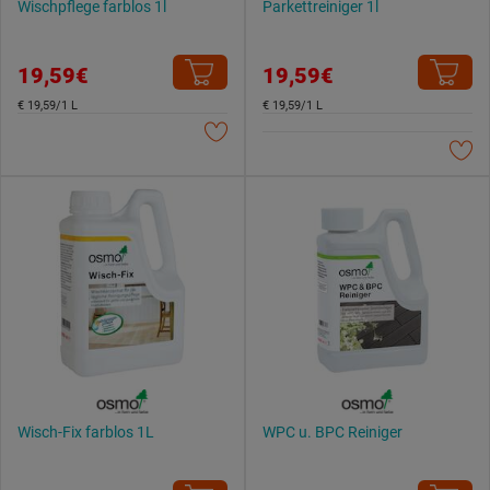
Wischpflege farblos 1l
Parkettreiniger 1l
19,59€
19,59€
€ 19,59/1 L
€ 19,59/1 L
Wisch-Fix farblos 1L
WPC u. BPC Reiniger