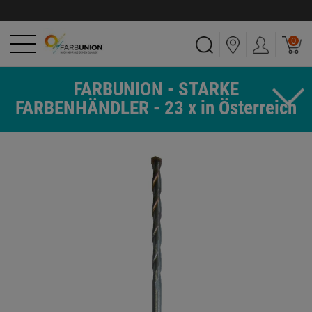
0
FARBUNION - STARKE
FARBENHÄNDLER - 23 x in Österreich