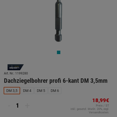
Art. Nr.: 1199280
Dachziegelbohrer profi 6-kant DM 3,5mm
DM 3,5
DM 4
DM 5
DM 6
18,99€
-
+
Preis / ST
inkl. gesetzl. MwSt. 20%, zzgl.
Versandkosten.