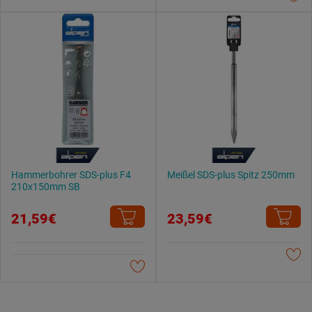
Datenschutzerklärung
.
Hammerbohrer SDS-plus F4
Meißel SDS-plus Spitz 250mm
210x150mm SB
21,59€
23,59€