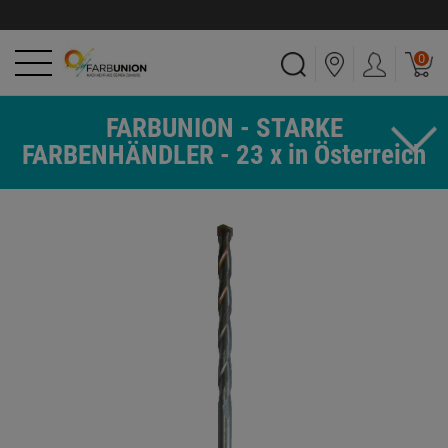
0
FARBUNION - STARKE
FARBENHÄNDLER - 23 x in Österreich