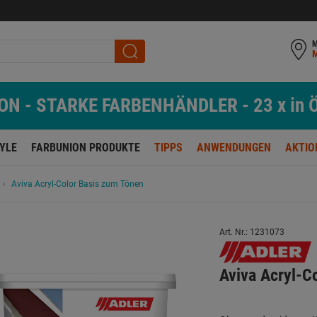
M
N - STARKE FARBENHÄNDLER - 23 x in Ö
TYLE
FARBUNION PRODUKTE
TIPPS
ANWENDUNGEN
AKTIO
Aviva Acryl-Color Basis zum Tönen
Art. Nr.: 1231073
Aviva Acryl-C