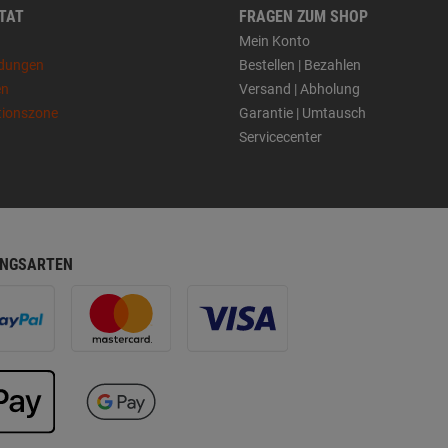
 TAT
FRAGEN ZUM SHOP
Mein Konto
dungen
Bestellen | Bezahlen
en
Versand | Abholung
tionszone
Garantie | Umtausch
Servicecenter
NGSARTEN