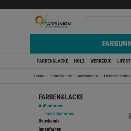
FARBUNIO
FARBEN&LACKE
HOLZ
WERKZEUG
LIFES
Home
Farben&Lacke
Außenfarben
Fassadenfarben
FARBEN&LACKE
Außenfarben
Fassadenfarben
Bauchemie
Innenfarben