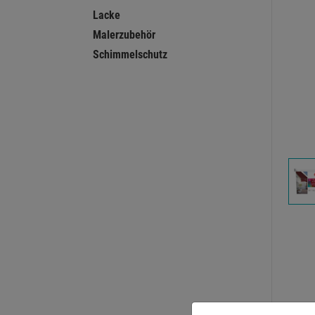
Lacke
Malerzubehör
Schimmelschutz