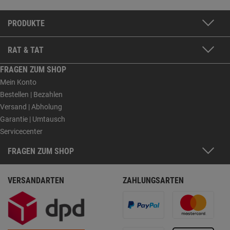
PRODUKTE
RAT & TAT
FRAGEN ZUM SHOP
Mein Konto
Bestellen | Bezahlen
Versand | Abholung
Garantie | Umtausch
Servicecenter
FRAGEN ZUM SHOP
VERSANDARTEN
ZAHLUNGSARTEN