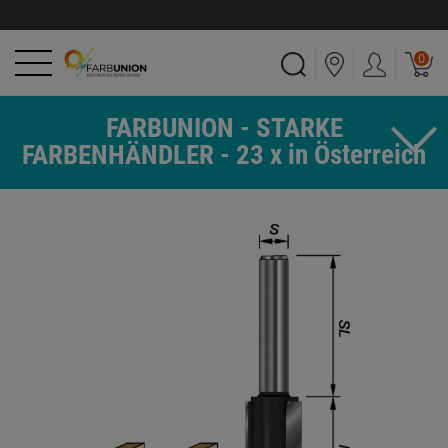
0
FARBUNION - STARKE
FARBENHÄNDLER - 23 x in Österreich