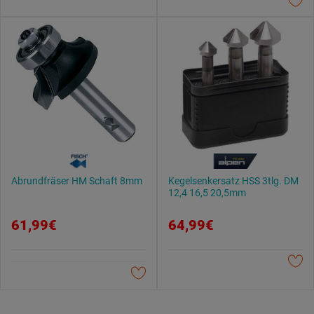
Datenschutzerklärung
.
Abrundfräser HM Schaft 8mm
Kegelsenkersatz HSS 3tlg. DM
12,4 16,5 20,5mm
61,99€
64,99€