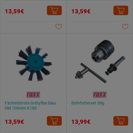
Weitere Informationen findest du in unserer
13,59€
13,59€
Datenschutzerklärung
.
Fächerbürste Grittyflex blau
Bohrfutterset 3tlg.
DM 100mm K180
13,59€
13,99€