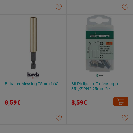
Datenschutzerklärung
.
Bithalter Messing 75mm 1/4"
Bit Philips m. Tiefenstopp
851/Z PH2 25mm 2er
8,59€
8,59€