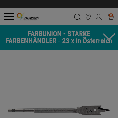
0
FARBUNION - STARKE
FARBENHÄNDLER - 23 x in Österreich