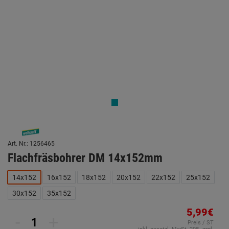
Art. Nr.: 1256465
Flachfräsbohrer DM 14x152mm
14x152
16x152
18x152
20x152
22x152
25x152
30x152
35x152
5,99€
-
+
Preis / ST