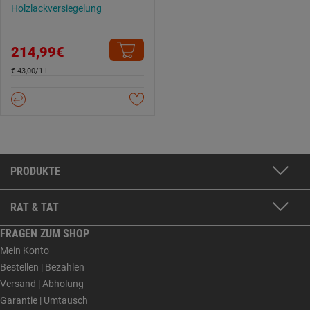
Holzlackversiegelung
214,99€
€ 43,00/1 L
PRODUKTE
RAT & TAT
FRAGEN ZUM SHOP
Mein Konto
Bestellen | Bezahlen
Versand | Abholung
Garantie | Umtausch