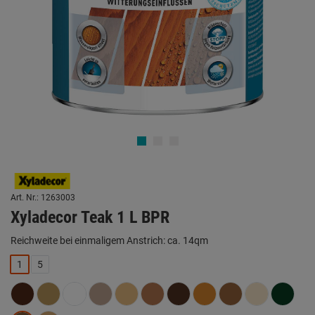
Art. Nr.: 1263003
Xyladecor Teak 1 L BPR
Reichweite bei einmaligem Anstrich: ca. 14qm
1
5