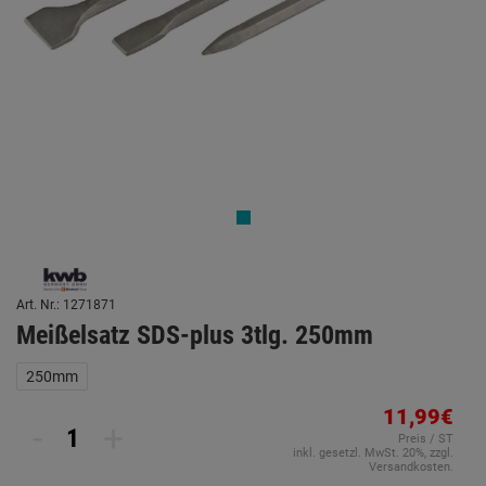
Art. Nr.: 1271871
Meißelsatz SDS-plus 3tlg. 250mm
250mm
11,99€
-
+
Preis / ST
inkl. gesetzl. MwSt. 20%, zzgl.
Versandkosten.