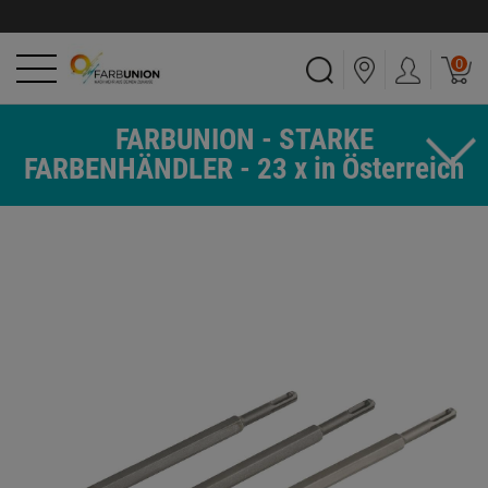
0
FARBUNION - STARKE
FARBENHÄNDLER - 23 x in Österreich