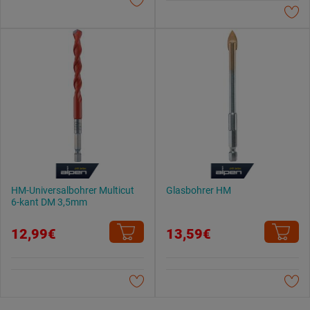
Datenschutzerklärung
.
HM-Universalbohrer Multicut
Glasbohrer HM
6-kant DM 3,5mm
12,99€
13,59€