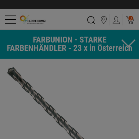
0
FARBUNION - STARKE
FARBENHÄNDLER - 23 x in Österreich