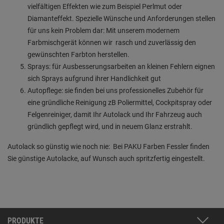
vielfältigen Effekten wie zum Beispiel Perlmut oder
Diamanteffekt. Spezielle Wünsche und Anforderungen stellen
für uns kein Problem dar: Mit unserem modernem
Farbmischgerät können wir
rasch und zuverlässig den
gewünschten Farbton herstellen.
Sprays: für Ausbesserungsarbeiten an kleinen Fehlern eignen
sich Sprays aufgrund ihrer Handlichkeit gut
Autopflege: sie finden bei uns professionelles Zubehör für
eine gründliche Reinigung zB Poliermittel, Cockpitspray oder
Felgenreiniger, damit Ihr Autolack und Ihr Fahrzeug auch
gründlich gepflegt wird, und in neuem Glanz erstrahlt.
Autolack so günstig wie noch nie: Bei PAKU Farben Fessler finden
Sie günstige Autolacke, auf Wunsch auch spritzfertig eingestellt.
PRODUKTE