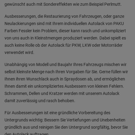
gewünscht auch mit Sondereffekten wie zum Beispiel Perlmutt.
Ausbesserungen, die Restaurierung von Fahrzeugen, oder ganze
Neulackierungen sind mit Ihrem individuellen Autolack von PAKU
Farben Fessler kein Problem, dieser kann rasch und unkompliziert
von uns auch in Kleinstmengen produziert werden. Dabei spielt es
auch keine Rolle ob der Autolack für PKW, LKW oder Motorräder
verwendet wird.
Unabhängig von Modell und Baujahr Ihres Fahrzeugs mischen wir
selbst kleinste Menge nach Ihren Vorgaben für Sie. Gerne füllen wir
Ihnen ihren Wunschlack auch in Spraydosen ab, und ermöglichen
Ihnen damit ein unkompliziertes Ausbessern von kleinen Fehlern.
Schrammen, Dellen und Kratzer werden mit unserem Autolack
damit zuverlässig und rasch behoben.
Für Ausbesserungen ist eine gründliche Vorbereitung des
Untergrunds wichtig: Bessern Sie Vertiefungen und Unebenheiten
gründlich aus und reinigen Sie den Untergrund sorgfältig, bevor Sie
den Autolack auftragen.