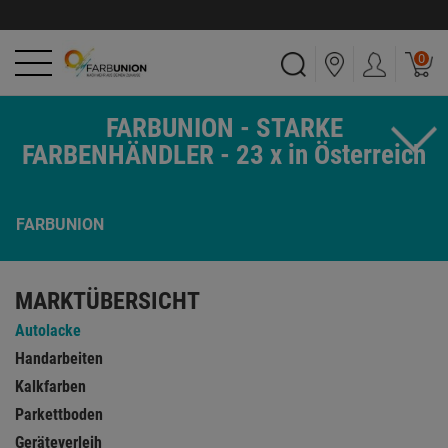
0
FARBUNION - STARKE
FARBENHÄNDLER - 23 x in Österreich
FARBUNION
MARKTÜBERSICHT
Autolacke
Handarbeiten
Kalkfarben
Parkettboden
Geräteverleih