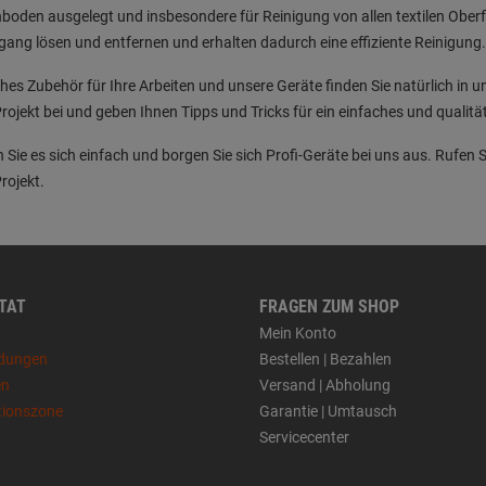
boden ausgelegt und insbesondere für Reinigung von allen textilen Ober
gang lösen und entfernen und erhalten dadurch eine effiziente Reinigung.
hes Zubehör für Ihre Arbeiten und unsere Geräte finden Sie natürlich in 
rojekt bei und geben Ihnen Tipps und Tricks für ein einfaches und qualit
Sie es sich einfach und borgen Sie sich Profi-Geräte bei uns aus. Rufen S
rojekt.
 TAT
FRAGEN ZUM SHOP
Mein Konto
dungen
Bestellen | Bezahlen
en
Versand | Abholung
tionszone
Garantie | Umtausch
Servicecenter