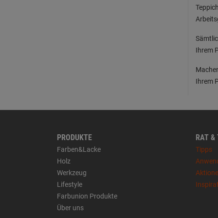
Teppich
Arbeits
Sämtlic
Ihrem P
Machen 
Ihrem P
PRODUKTE
RAT &
Farben&Lacke
Tipps
Holz
Anwen
Werkzeug
Aktion
Lifestyle
Inspira
Farbunion Produkte
Über uns