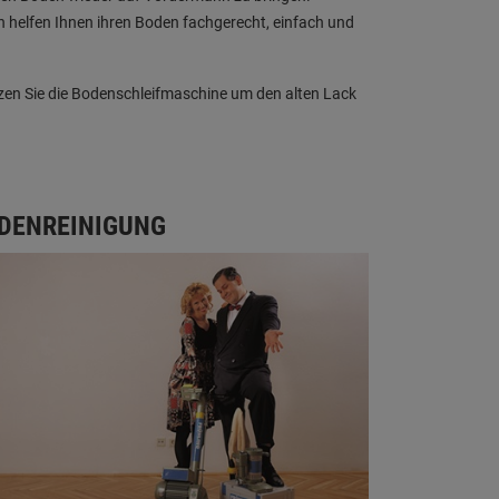
elfen Ihnen ihren Boden fachgerecht, einfach und
zen Sie die Bodenschleifmaschine um den alten Lack
ODENREINIGUNG