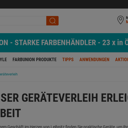
M
N - STARKE FARBENHÄNDLER - 23 x in Ö
TYLE
FARBUNION PRODUKTE
TIPPS
ANWENDUNGEN
AKTIO
eräteverleih
SER GERÄTEVERLEIH ERLEI
BEIT
rem Geschäft im Herzen von Leibnitz finden Sie praktische Geräte, um I