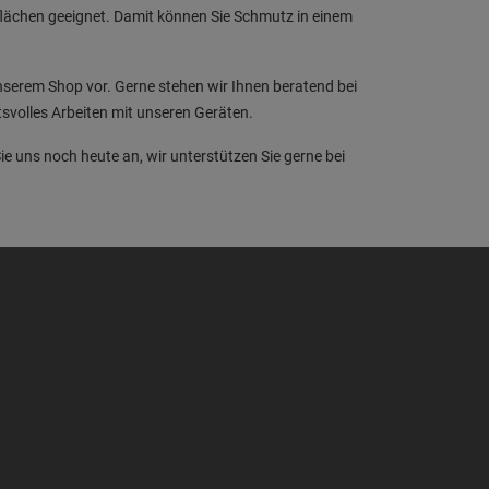
flächen geeignet. Damit können Sie Schmutz in einem
unserem Shop vor. Gerne stehen wir Ihnen beratend bei
ätsvolles Arbeiten mit unseren Geräten.
ie uns noch heute an, wir unterstützen Sie gerne bei