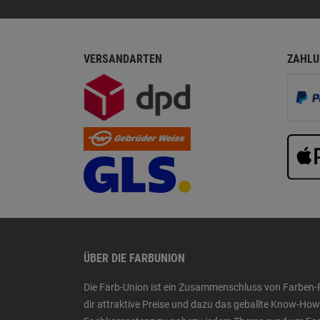
VERSANDARTEN
ZAHLU
ÜBER DIE FARBUNION
Die Farb-Union ist ein Zusammenschluss von Farben-
dir attraktive Preise und dazu das geballte Know-H