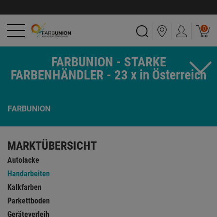
0
FARBUNION - STARKE
FARBENHÄNDLER - 23 x in Österreich
FARBUNION
MARKTÜBERSICHT
Autolacke
Handarbeiten
Kalkfarben
Parkettboden
Geräteverleih