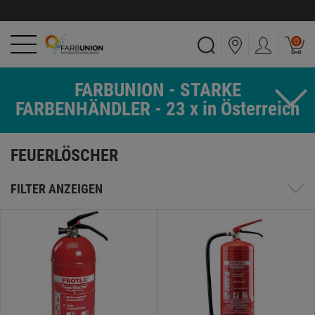
0
FARBUNION - STARKE
FARBENHÄNDLER - 23 x in Österreich
FEUERLÖSCHER
FILTER ANZEIGEN