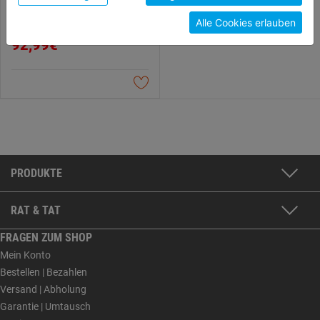
Feuerlöscher Wasser/Schaum
unterschiedlichen Cookies, unter "Cookies
SD9 E fluorfrei/A+B 9l DD
Alle Cookies erlauben
Konfigurieren" kannst du auswählen, welche Cookies
du zulassen möchtest und welche nicht.
92,99€
Weitere Informationen findest du in unserer
Datenschutzerklärung
.
PRODUKTE
RAT & TAT
FRAGEN ZUM SHOP
Mein Konto
Bestellen | Bezahlen
Versand | Abholung
Garantie | Umtausch