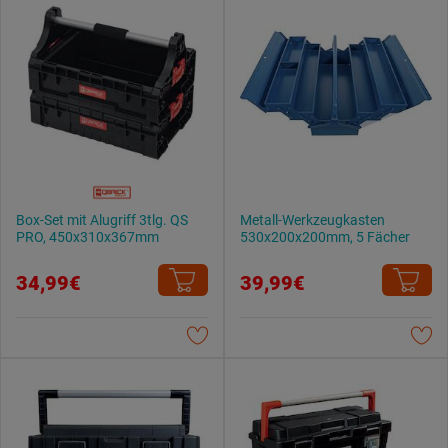
Box-Set mit Alugriff 3tlg. QS
Metall-Werkzeugkasten
PRO, 450x310x367mm
530x200x200mm, 5 Fächer
34,99€
39,99€