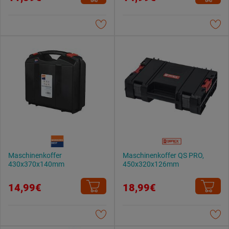
Maschinenkoffer
Maschinenkoffer QS PRO,
430x370x140mm
450x320x126mm
14,99€
18,99€