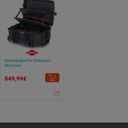
Werkzeugkoffer Robust45
Move leer
549,99€