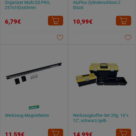
Organizer Multi QS PRO,
AluPlus Zylinderschloss 2
257x182x65mm
Stück
6,79€
10,99€
Werkzeug-Magnetleiste
Werkzeugkoffer-Set 2tlg. 16"+
12", schwarz/gelb
11,59€
14,99€