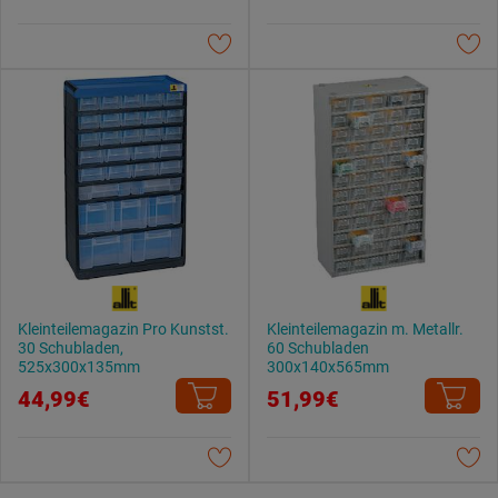
Kleinteilemagazin Pro Kunstst.
Kleinteilemagazin m. Metallr.
30 Schubladen,
60 Schubladen
525x300x135mm
300x140x565mm
44,99€
51,99€