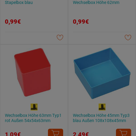
Stapelbox blau
Wechselbox Höhe 62mm
0,99€
0,99€
Wechselbox Höhe 63mm Typ1
Wechselbox Höhe 45mm Typ3
rot Außen 54x54x63mm
blau Außen 108x108x45mm
1,09€
2,49€