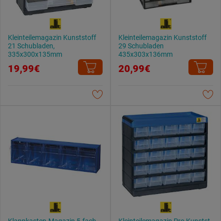
Weitere Informationen findest du in unserer
Datenschutzerklärung
.
Kleinteilemagazin Kunststoff
Kleinteilemagazin Kunststoff
21 Schubladen,
29 Schubladen
335x300x135mm
435x303x136mm
19,99€
20,99€