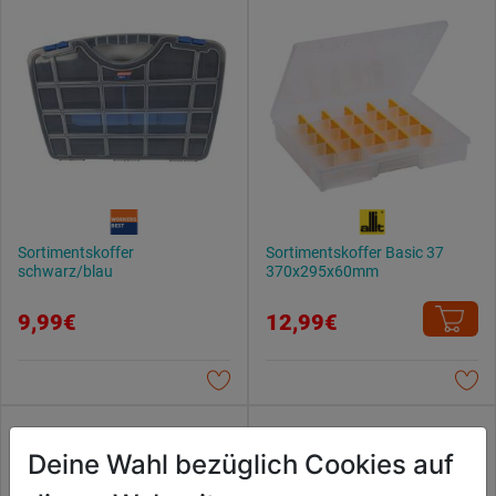
Sortimentskoffer
Sortimentskoffer Basic 37
schwarz/blau
370x295x60mm
9,99€
12,99€
Deine Wahl bezüglich Cookies auf