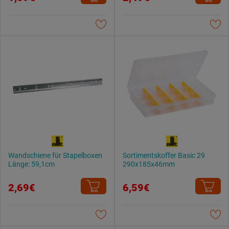
Wandschiene für Stapelboxen
Sortimentskoffer Basic 29
Länge: 59,1cm
290x185x46mm
2,69€
6,59€