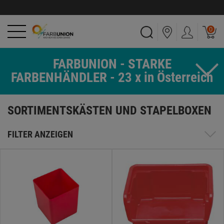
0
FARBUNION - STARKE
FARBENHÄNDLER - 23 x in Österreich
SORTIMENTSKÄSTEN UND STAPELBOXEN
FILTER ANZEIGEN