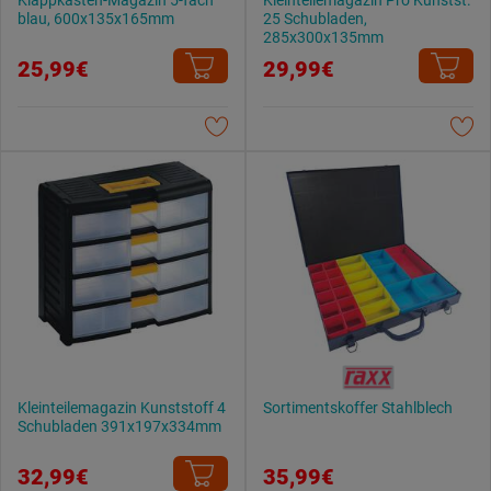
Klappkasten-Magazin 5-fach
Kleinteilemagazin Pro Kunstst.
blau, 600x135x165mm
25 Schubladen,
285x300x135mm
25,99€
29,99€
Kleinteilemagazin Kunststoff 4
Sortimentskoffer Stahlblech
Schubladen 391x197x334mm
32,99€
35,99€