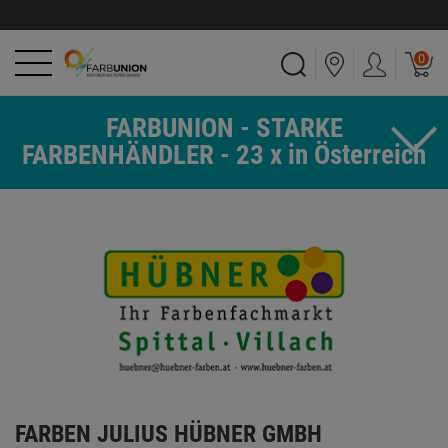
0
FARBUNION - STARKE
FARBENHÄNDLER - 23 x in Österreich
FARBEN JULIUS HÜBNER GMBH