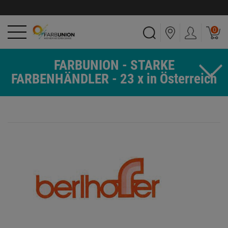
0
FARBUNION - STARKE
FARBENHÄNDLER - 23 x in Österreich