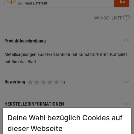
2-5 Tage Lieferzeit
WUNSCHLISTE
Produktbeschreibung
Metallsägebogen aus Ovalstahlrohr mit Kunststoff-Griff. Komplett
mit Bimetall-Blatt.
Bewertung
(0)
HERSTELLERINFORMATIONEN
Deine Wahl bezüglich Cookies auf
dieser Webseite