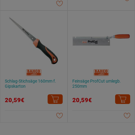
Datenschutzerklärung
.
Schlag-Stichsäge 160mm f.
Feinsäge ProfCut umlegb.
Gipskarton
250mm
20,59€
20,59€