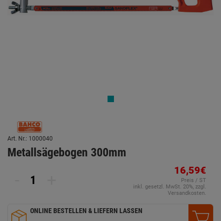
Art. Nr.: 1000040
Metallsägebogen 300mm
16,59€
-
+
Preis / ST
inkl. gesetzl. MwSt. 20%, zzgl.
Versandkosten.
ONLINE BESTELLEN & LIEFERN LASSEN