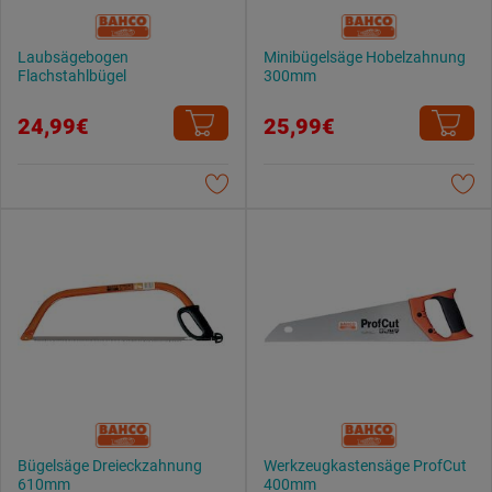
Laubsägebogen
Minibügelsäge Hobelzahnung
Flachstahlbügel
300mm
24,99€
25,99€
Bügelsäge Dreieckzahnung
Werkzeugkastensäge ProfCut
610mm
400mm