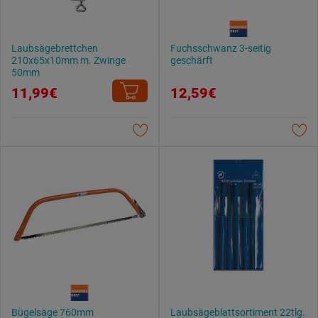
Laubsägebrettchen
Fuchsschwanz 3-seitig
210x65x10mm m. Zwinge
geschärft
50mm
11,99€
12,59€
Bügelsäge 760mm
Laubsägeblattsortiment 22tlg.