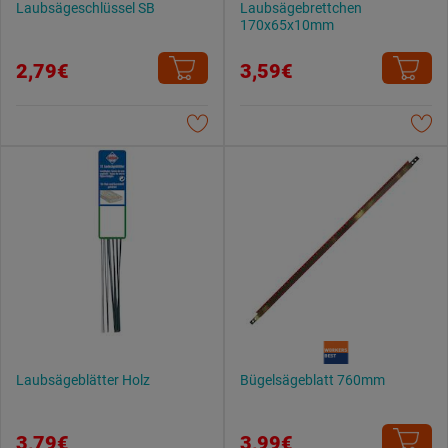
Laubsägeschlüssel SB
Laubsägebrettchen
170x65x10mm
2,79€
3,59€
Laubsägeblätter Holz
Bügelsägeblatt 760mm
3,79€
3,99€