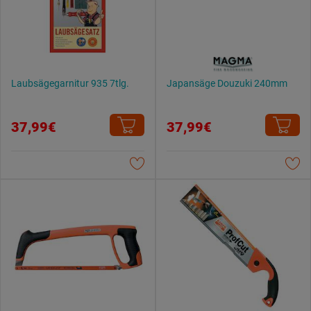
Laubsägegarnitur 935 7tlg.
Japansäge Douzuki 240mm
37,99€
37,99€