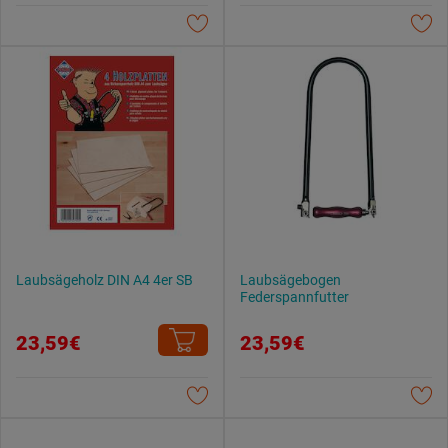
Laubsägeholz DIN A4 4er SB
Laubsägebogen
Federspannfutter
23,59€
23,59€