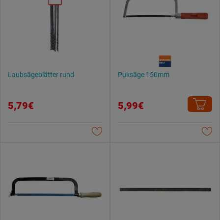
Laubsägeblätter rund
Puksäge 150mm
5,79€
5,99€