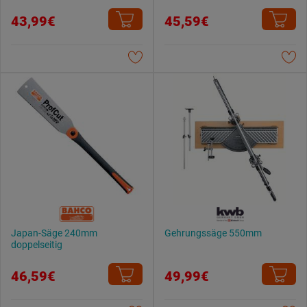
43,99€
45,59€
Japan-Säge 240mm
Gehrungssäge 550mm
doppelseitig
46,59€
49,99€