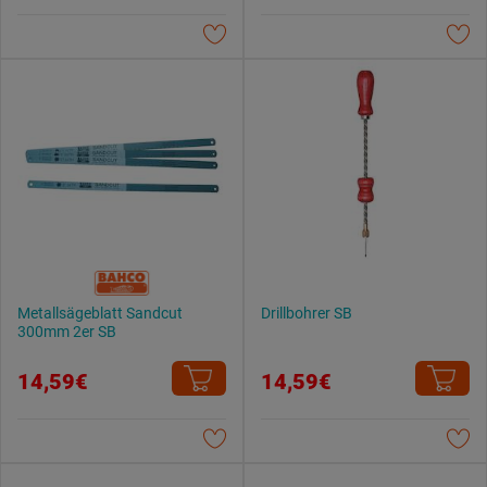
Metallsägeblatt Sandcut
Drillbohrer SB
300mm 2er SB
14,59€
14,59€