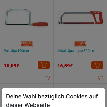
Puksäge 150mm
Metallsägebogen 300mm
15,59€
16,59€
Deine Wahl bezüglich Cookies auf
dieser Webseite