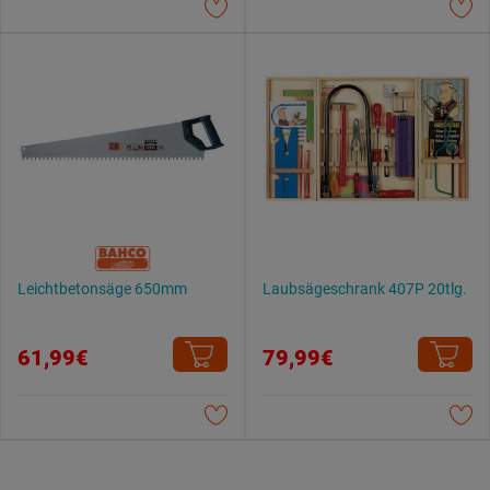
Leichtbetonsäge 650mm
Laubsägeschrank 407P 20tlg.
61,99€
79,99€