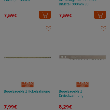
Puksäge 150mm
Metallsägeblatt Sandflex
BiMetall 300mm SB
7,59€
7,59€
Bügelsägeblatt Hobelzahnung
Bügelsägeblatt
Dreieckzahnung
7,99€
8,29€