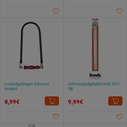
Laubsägebogen schwarz
Gehrungssägeblatt Holz 3071
lackiert
SB
8,99€
9,99€