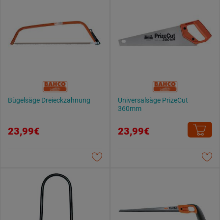
Bügelsäge Dreieckzahnung
Universalsäge PrizeCut
360mm
23,99€
23,99€