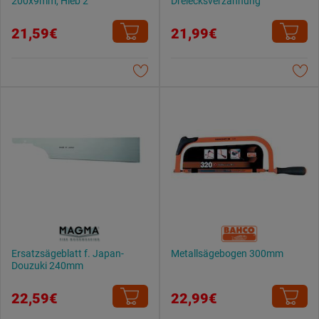
200x9mm, Hieb 2
Dreiecksverzahnung
21,59€
21,99€
Ersatzsägeblatt f. Japan-
Metallsägebogen 300mm
Douzuki 240mm
22,59€
22,99€