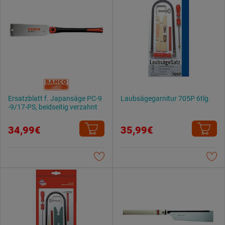
Ersatzblatt f. Japansäge PC-9
Laubsägegarnitur 705P 6tlg.
-9/17-PS, beidseitig verzahnt
34,99€
35,99€