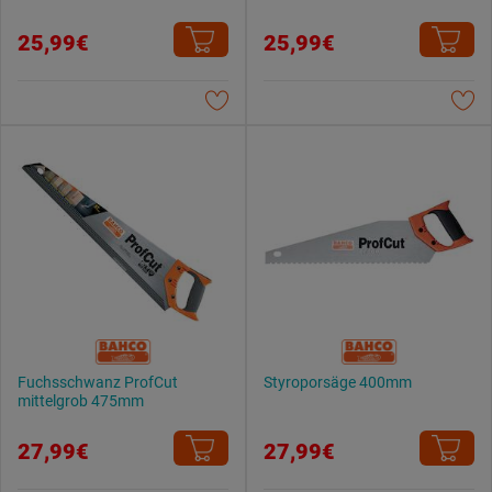
25,99€
25,99€
Fuchsschwanz ProfCut
Styroporsäge 400mm
mittelgrob 475mm
27,99€
27,99€