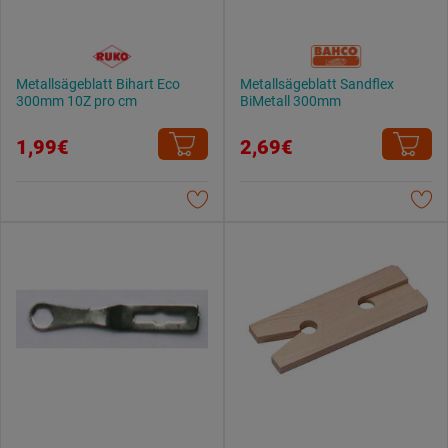
Metallsägeblatt Bihart Eco
Metallsägeblatt Sandflex
300mm 10Z pro cm
BiMetall 300mm
1,99€
2,69€