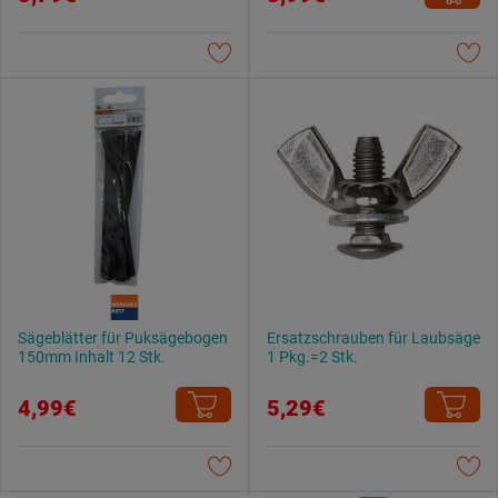
Sägeblätter für Puksägebogen
Ersatzschrauben für Laubsäge
150mm Inhalt 12 Stk.
1 Pkg.=2 Stk.
4,99€
5,29€