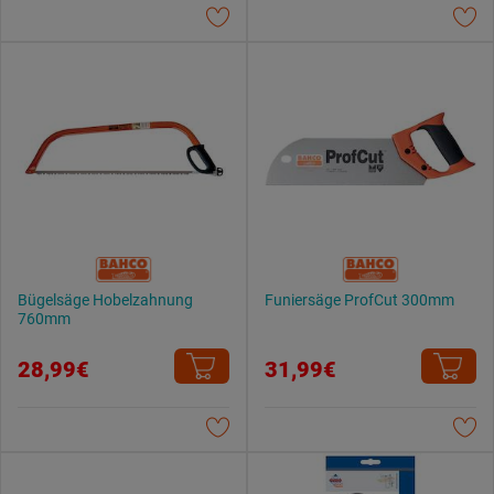
Bügelsäge Hobelzahnung
Funiersäge ProfCut 300mm
760mm
28,99€
31,99€