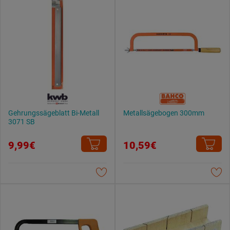
Gehrungssägeblatt Bi-Metall
Metallsägebogen 300mm
3071 SB
9,99€
10,59€