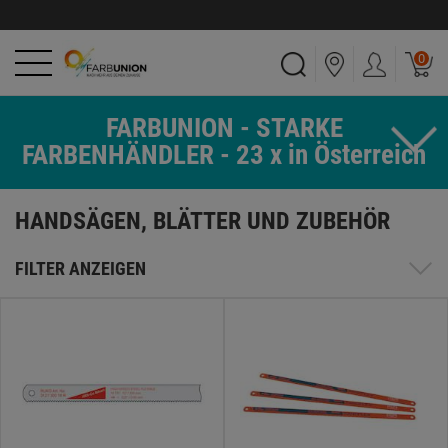
0
FARBUNION - STARKE
FARBENHÄNDLER - 23 x in Österreich
HANDSÄGEN, BLÄTTER UND ZUBEHÖR
FILTER ANZEIGEN