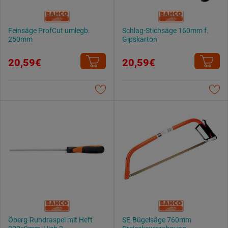
Datenschutzerklärung
.
Feinsäge ProfCut umlegb.
Schlag-Stichsäge 160mm f.
250mm
Gipskarton
20,59€
20,59€
Öberg-Rundraspel mit Heft
SE-Bügelsäge 760mm