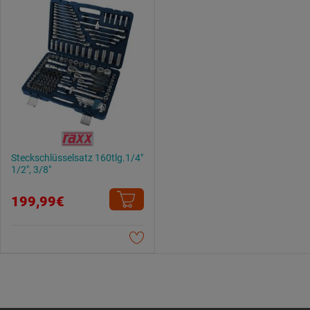
Steckschlüsselsatz 160tlg.1/4"
1/2", 3/8"
199,99€