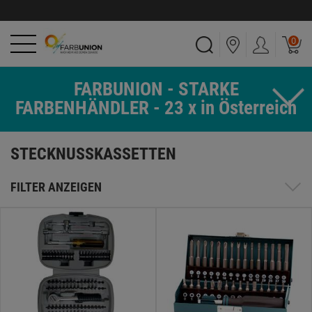
0
FARBUNION - STARKE
FARBENHÄNDLER - 23 x in Österreich
STECKNUSSKASSETTEN
FILTER ANZEIGEN