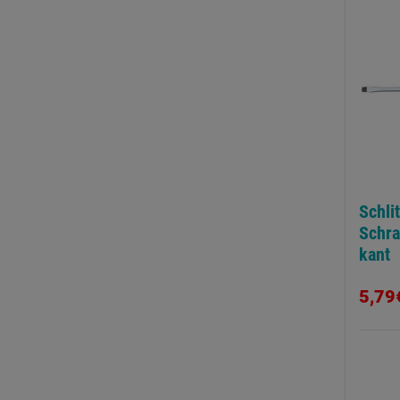
Schli
Schra
kant
5,79