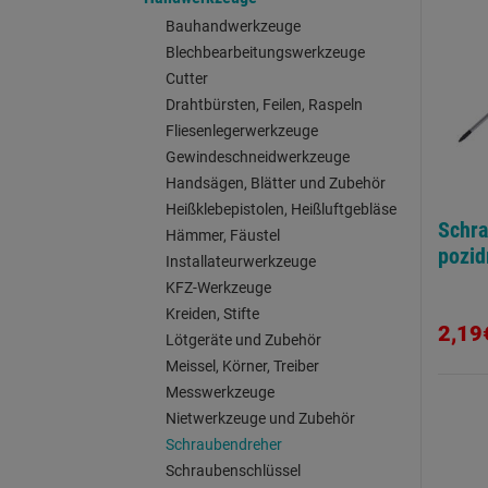
Bauhandwerkzeuge
Blechbearbeitungswerkzeuge
Cutter
Drahtbürsten, Feilen, Raspeln
Fliesenlegerwerkzeuge
Gewindeschneidwerkzeuge
Handsägen, Blätter und Zubehör
Heißklebepistolen, Heißluftgebläse
Schr
Hämmer, Fäustel
pozid
Installateurwerkzeuge
KFZ-Werkzeuge
Kreiden, Stifte
2,19
Lötgeräte und Zubehör
Meissel, Körner, Treiber
Messwerkzeuge
Nietwerkzeuge und Zubehör
Schraubendreher
Schraubenschlüssel