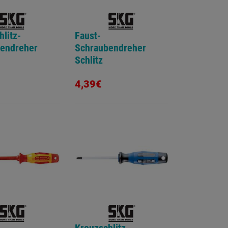
litz-
Faust-
endreher
Schraubendreher
Schlitz
4,39€