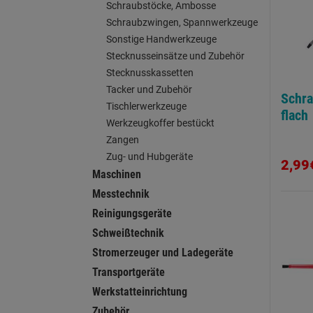
Schraubstöcke, Ambosse
Schraubzwingen, Spannwerkzeuge
Sonstige Handwerkzeuge
Stecknusseinsätze und Zubehör
Stecknusskassetten
Tacker und Zubehör
Schr
Tischlerwerkzeuge
flach
Werkzeugkoffer bestückt
Zangen
Zug- und Hubgeräte
2,99
Maschinen
Messtechnik
Reinigungsgeräte
Schweißtechnik
Stromerzeuger und Ladegeräte
Transportgeräte
Werkstatteinrichtung
Zubehör