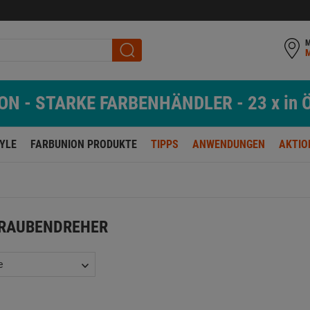
M
N - STARKE FARBENHÄNDLER - 23 x in Ö
TYLE
FARBUNION PRODUKTE
TIPPS
ANWENDUNGEN
AKTIO
RAUBENDREHER
e