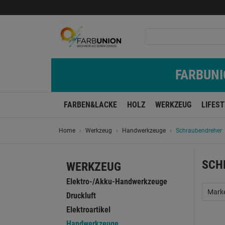
FARBUNIO
FARBEN&LACKE
HOLZ
WERKZEUG
LIFES
Home
Werkzeug
Handwerkzeuge
Schraubendreher
SCH
WERKZEUG
Elektro-/Akku-Handwerkzeuge
Mark
Druckluft
Elektroartikel
Handwerkzeuge