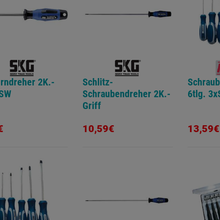
rndreher 2K.-
Schlitz-
Schraub
 SW
Schraubendreher 2K.-
6tlg. 3
Griff
€
10,59€
13,59€