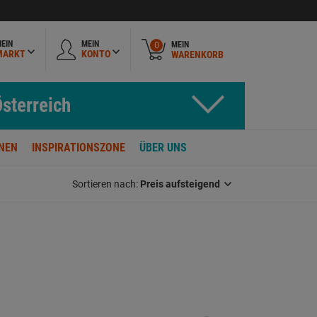
EIN
MEIN
MEIN
0
MARKT
KONTO
WARENKORB
sterreich
NEN
INSPIRATIONSZONE
ÜBER UNS
Sortieren nach:
Preis aufsteigend