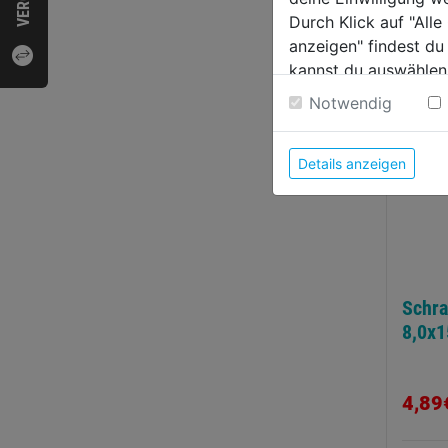
Durch Klick auf "All
4,79
anzeigen" findest du
kannst du auswählen
Weitere Informatione
Notwendig
Details anzeigen
Schra
8,0x
4,89