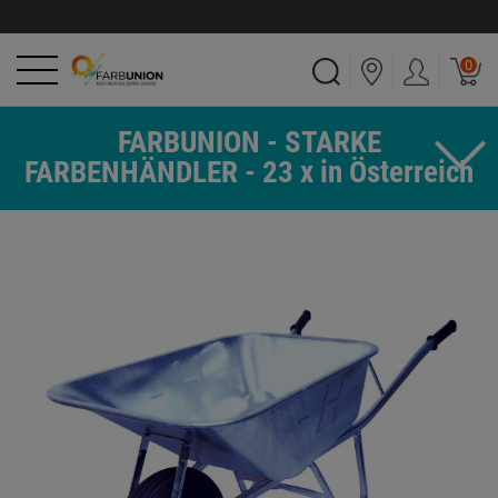
0
FARBUNION - STARKE
FARBENHÄNDLER - 23 x in Österreich