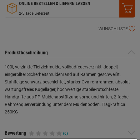
ONLINE BESTELLEN & LIEFERN LASSEN
2-5 Tage Lieferzeit
WUNSCHLISTE
Produktbeschreibung
100l, verzinkte Tiefziehmulde, vollbadfeuerverzinkt, doppelt
eingerollter Sicherheitsmuldenrand auf Rahmen geschweißt,
Stahlfelge schwarz beschichtet, starker Ovalrohrrahmen, absolut
wartungsfreies Kugellager, hochwertige stabile-rutschfeste
Handgriffe aus PP, Muldenabstützung vorne und hinten, 2-fache
Rahmenquerverbindung unter dem Muldenboden, Tragkraft ca.
250KG
Bewertung
(0)