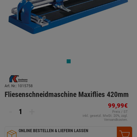
Art. Nr.: 1015758
Fliesenschneidmaschine Maxiflies 420mm
99,99€
-
+
Preis / ST
inkl. gesetzl. MwSt. 20%, zzgl.
Versandkosten.
ONLINE BESTELLEN & LIEFERN LASSEN