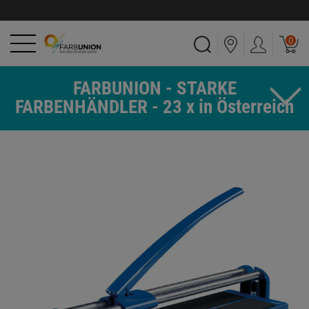
0
FARBUNION - STARKE
FARBENHÄNDLER - 23 x in Österreich