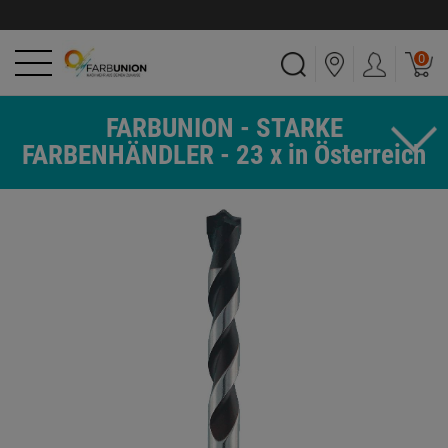
0
FARBUNION - STARKE
FARBENHÄNDLER - 23 x in Österreich