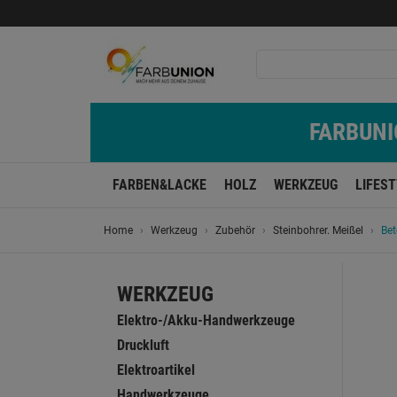
FARBUNIO
FARBEN&LACKE
HOLZ
WERKZEUG
LIFES
Home
Werkzeug
Zubehör
Steinbohrer. Meißel
Bet
WERKZEUG
Elektro-/Akku-Handwerkzeuge
Druckluft
Elektroartikel
Handwerkzeuge