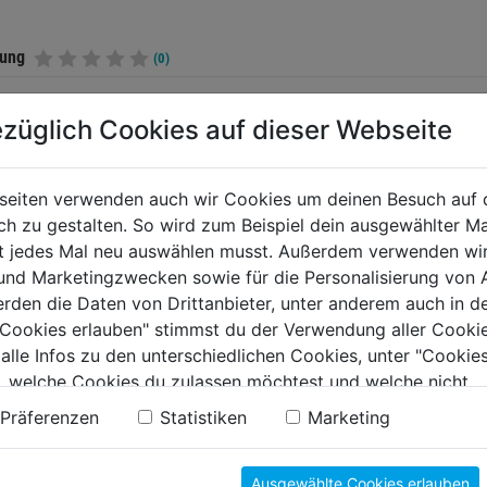
tung
(0)
züglich Cookies auf dieser Webseite
TERE PRODUKTE AUS DIESER KATEGORIE
seiten verwenden auch wir Cookies um deinen Besuch auf 
 zu gestalten. So wird zum Beispiel dein ausgewählter Ma
ht jedes Mal neu auswählen musst. Außerdem verwenden wi
 und Marketingzwecken sowie für die Personalisierung von 
erden die Daten von Drittanbieter, unter anderem auch in d
e Cookies erlauben" stimmst du der Verwendung aller Cookie
 alle Infos zu den unterschiedlichen Cookies, unter "Cookies
, welche Cookies du zulassen möchtest und welche nicht.
n findest du in unserer
Datenschutzerklärung
.
Präferenzen
Statistiken
Marketing
erbohrer SDS-
Meißel SDS-plus Spitz
Meißel 
Ausgewählte Cookies erlauben