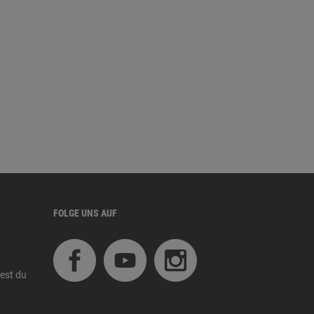
FOLGE UNS AUF
est du