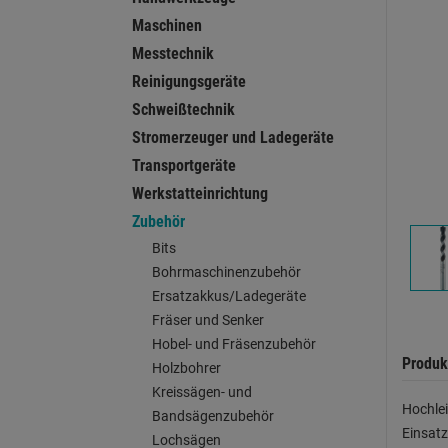
Maschinen
Messtechnik
Reinigungsgeräte
Schweißtechnik
Stromerzeuger und Ladegeräte
Transportgeräte
Werkstatteinrichtung
Zubehör
Bits
Bohrmaschinenzubehör
Ersatzakkus/Ladegeräte
Fräser und Senker
Hobel- und Fräsenzubehör
Produk
Holzbohrer
Kreissägen- und
Hochlei
Bandsägenzubehör
Einsat
Lochsägen