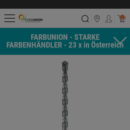
0
FARBUNION - STARKE
FARBENHÄNDLER - 23 x in Österreich