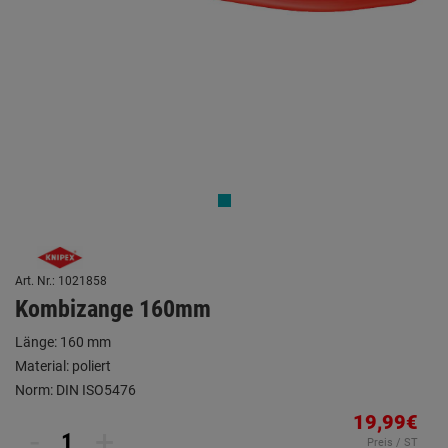
Art. Nr.: 1021858
Kombizange 160mm
Länge: 160 mm
Material: poliert
Norm: DIN ISO5476
19,99€
-
+
Preis / ST