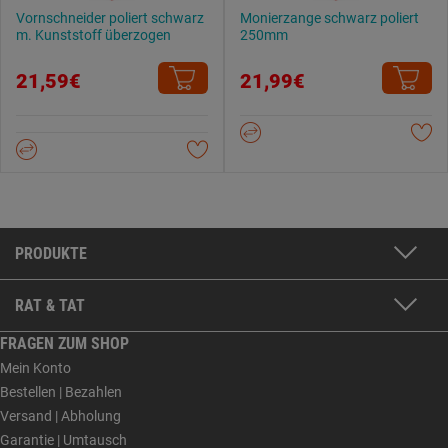
Vornschneider poliert schwarz
Monierzange schwarz poliert
m. Kunststoff überzogen
250mm
21,59€
21,99€
PRODUKTE
RAT & TAT
FRAGEN ZUM SHOP
Mein Konto
Bestellen | Bezahlen
Versand | Abholung
Garantie | Umtausch