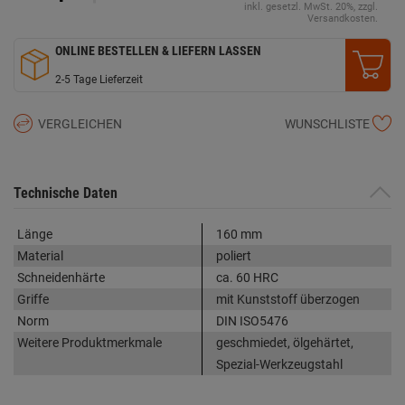
inkl. gesetzl. MwSt. 20%, zzgl.
Versandkosten.
ONLINE BESTELLEN & LIEFERN LASSEN
2-5 Tage Lieferzeit
VERGLEICHEN
WUNSCHLISTE
Technische Daten
Länge
160 mm
Material
poliert
Schneidenhärte
ca. 60 HRC
Griffe
mit Kunststoff überzogen
Norm
DIN ISO5476
Weitere Produktmerkmale
geschmiedet, ölgehärtet,
Spezial-Werkzeugstahl