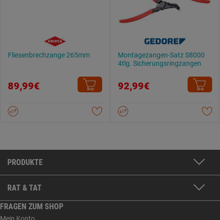
Fliesenbrechzange 265mm
Montagezangen-Satz S8000
4tlg. Sicherungsringzangen
89,99€
92,99€
PRODUKTE
RAT & TAT
FRAGEN ZUM SHOP
Mein Konto