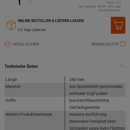
-
+
Preis / ST
inkl. gesetzl. MwSt. 20%, zzgl.
Versandkosten.
ONLINE BESTELLEN & LIEFERN LASSEN
2-5 Tage Lieferzeit
VERGLEICHEN
WUNSCHLISTE
Technische Daten
Länge
280 mm
Material
aus Spezialstahl geschmiedet,
schmaler Kopf poliert
Griffe
kunststoffbeschichtet,
Vierfachgewerbe
Weitere Produktmerkmale
massive Ausführung,
besondere Festigkeit beim
Schneiden sowie beim Flechten