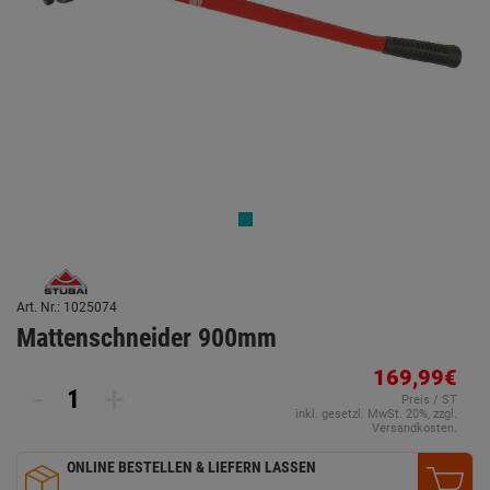
Art. Nr.: 1025074
Mattenschneider 900mm
169,99€
-
+
Preis / ST
inkl. gesetzl. MwSt. 20%, zzgl.
Versandkosten.
ONLINE BESTELLEN & LIEFERN LASSEN