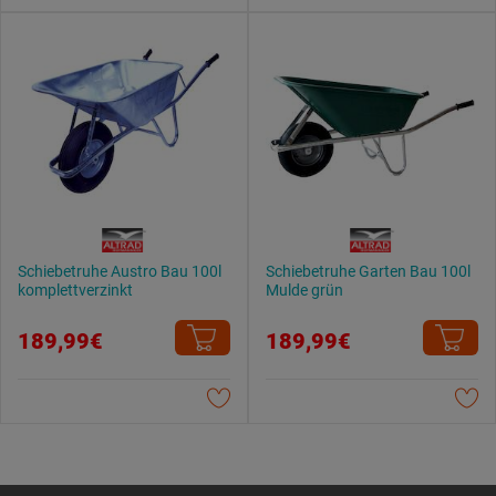
Schiebetruhe Austro Bau 100l
Schiebetruhe Garten Bau 100l
komplettverzinkt
Mulde grün
189,99€
189,99€