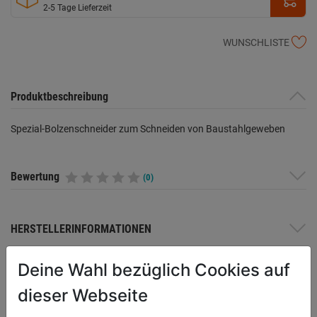
2-5 Tage Lieferzeit
WUNSCHLISTE
Produktbeschreibung
Spezial-Bolzenschneider zum Schneiden von Baustahlgeweben
Bewertung
(0)
HERSTELLERINFORMATIONEN
Deine Wahl bezüglich Cookies auf
dieser Webseite
WEITERE PRODUKTE AUS DIESER