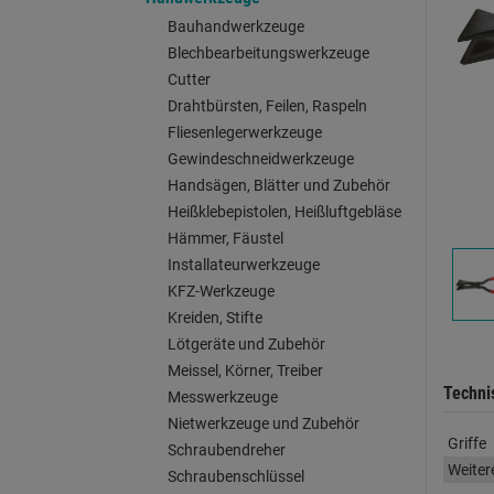
Bauhandwerkzeuge
Blechbearbeitungswerkzeuge
Cutter
Drahtbürsten, Feilen, Raspeln
Fliesenlegerwerkzeuge
Gewindeschneidwerkzeuge
Handsägen, Blätter und Zubehör
Heißklebepistolen, Heißluftgebläse
Hämmer, Fäustel
Installateurwerkzeuge
KFZ-Werkzeuge
Kreiden, Stifte
Lötgeräte und Zubehör
Meissel, Körner, Treiber
Techni
Messwerkzeuge
Nietwerkzeuge und Zubehör
Griffe
Schraubendreher
Weiter
Schraubenschlüssel