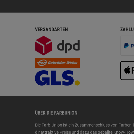
VERSANDARTEN
ZAHLU
ÜBER DIE FARBUNION
Die Farb-Union ist ein Zusammenschluss von Farben-
dir attraktive Preise und dazu das geballte Know-H