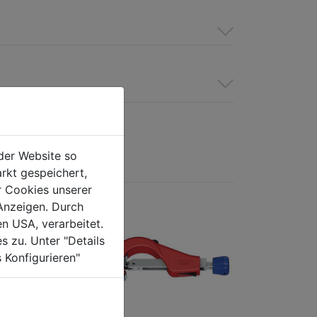
der Website so
rkt gespeichert,
r Cookies unserer
Anzeigen. Durch
en USA, verarbeitet.
s zu. Unter "Details
 Konfigurieren"