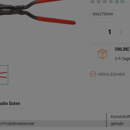
(0)
60x270mm
-
+
ONLINE
2-5 Tage
VERGLEICHEN
sche Daten
Kunststoff
e Produktmerkmale
gerade