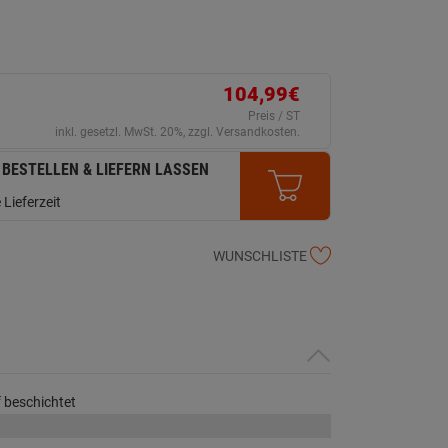
104,99€
Preis / ST
inkl. gesetzl. MwSt. 20%, zzgl. Versandkosten.
 BESTELLEN & LIEFERN LASSEN
 Lieferzeit
WUNSCHLISTE
 beschichtet