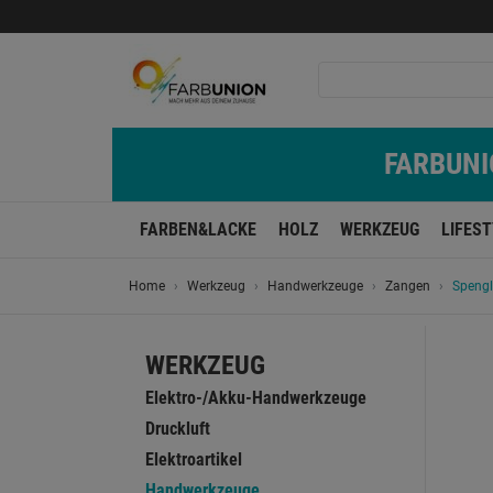
FARBUNIO
FARBEN&LACKE
HOLZ
WERKZEUG
LIFES
Home
Werkzeug
Handwerkzeuge
Zangen
Speng
WERKZEUG
Elektro-/Akku-Handwerkzeuge
Druckluft
Elektroartikel
Handwerkzeuge