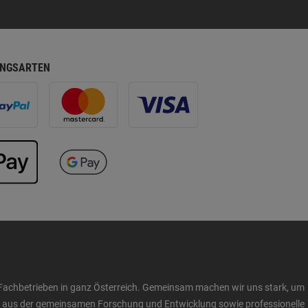
NGSARTEN
Fachbetrieben in ganz Österreich. Gemeinsam machen wir uns stark, um
ow aus der gemeinsamen Forschung und Entwicklung sowie professionelle