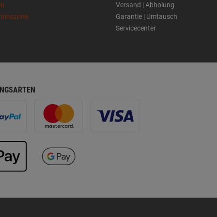
en
Versand | Abholung
tionszone
Garantie | Umtausch
Servicecenter
NGSARTEN