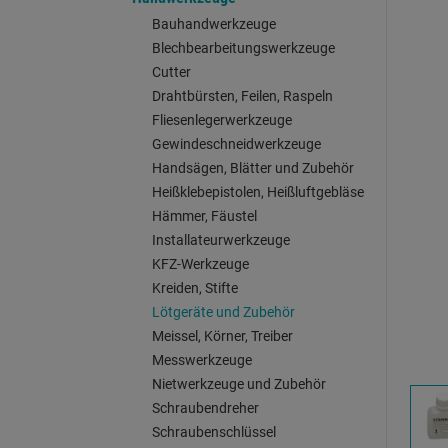
Bauhandwerkzeuge
Blechbearbeitungswerkzeuge
Cutter
Drahtbürsten, Feilen, Raspeln
Fliesenlegerwerkzeuge
Gewindeschneidwerkzeuge
Handsägen, Blätter und Zubehör
Heißklebepistolen, Heißluftgebläse
Hämmer, Fäustel
Installateurwerkzeuge
KFZ-Werkzeuge
Kreiden, Stifte
Lötgeräte und Zubehör
Meissel, Körner, Treiber
Messwerkzeuge
Nietwerkzeuge und Zubehör
Schraubendreher
Schraubenschlüssel