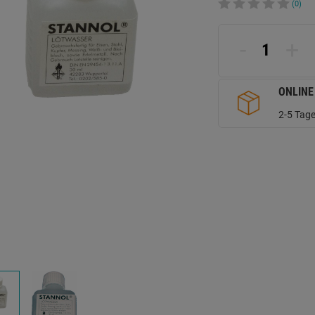
(0)
-
+
ONLINE
2-5 Tage