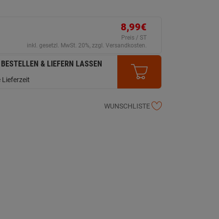
8,99€
Preis / ST
inkl. gesetzl. MwSt. 20%, zzgl. Versandkosten.
 BESTELLEN & LIEFERN LASSEN
 Lieferzeit
WUNSCHLISTE