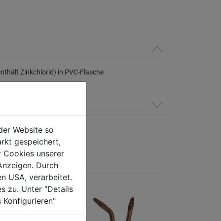
(enthält Zinkchlorid) in PVC-Flasche
der Website so
rkt gespeichert,
r Cookies unserer
Anzeigen. Durch
en USA, verarbeitet.
s zu. Unter "Details
 Konfigurieren"