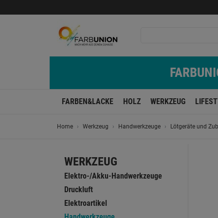
FARBUNIO
FARBEN&LACKE
HOLZ
WERKZEUG
LIFES
Home
Werkzeug
Handwerkzeuge
Lötgeräte und Zu
WERKZEUG
Elektro-/Akku-Handwerkzeuge
Druckluft
Elektroartikel
Handwerkzeuge