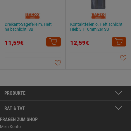
Dreikant-Sägefeile m. Heft
Kontaktfeilen o. Heft schlicht
halbschlicht, SB
Hieb 3 110mm 2er SB
11,59€
12,59€
PRODUKTE
RAT & TAT
FRAGEN ZUM SHOP
Mein Konto