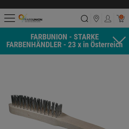
0
FARBUNION - STARKE
FARBENHÄNDLER - 23 x in Österreich