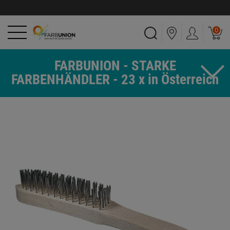
0
FARBUNION - STARKE
FARBENHÄNDLER - 23 x in Österreich