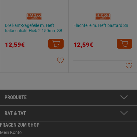
Dreikant-Sägefeile m. Heft
Flachfeile m. Heft bastard SB
halbschlicht Hieb 2 150mm SB
12,59€
12,59€
PRODUKTE
RAT & TAT
FRAGEN ZUM SHOP
Mein Konto