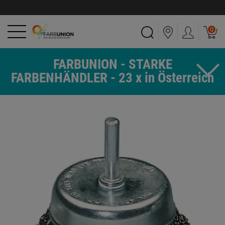
0
FARBUNION - STARKE
FARBENHÄNDLER - 23 x in Österreich