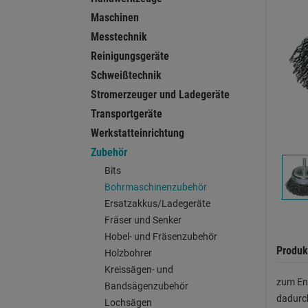
Maschinen
Messtechnik
Reinigungsgeräte
Schweißtechnik
Stromerzeuger und Ladegeräte
Transportgeräte
Werkstatteinrichtung
Zubehör
Bits
Bohrmaschinenzubehör
Ersatzakkus/Ladegeräte
Fräser und Senker
Hobel- und Fräsenzubehör
Produk
Holzbohrer
Kreissägen- und
zum Ent
Bandsägenzubehör
dadurch
Lochsägen