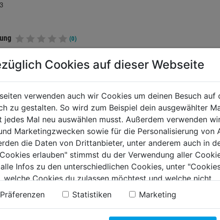
3
tung
(0)
züglich Cookies auf dieser Webseite
TERE PRODUKTE AUS DIESER KATEGORIE
seiten verwenden auch wir Cookies um deinen Besuch auf 
 zu gestalten. So wird zum Beispiel dein ausgewählter Ma
ht jedes Mal neu auswählen musst. Außerdem verwenden wi
 und Marketingzwecken sowie für die Personalisierung von 
erden die Daten von Drittanbieter, unter anderem auch in d
e Cookies erlauben" stimmst du der Verwendung aller Cookie
 alle Infos zu den unterschiedlichen Cookies, unter "Cookies
, welche Cookies du zulassen möchtest und welche nicht.
n findest du in unserer
Datenschutzerklärung
.
Präferenzen
Statistiken
Marketing