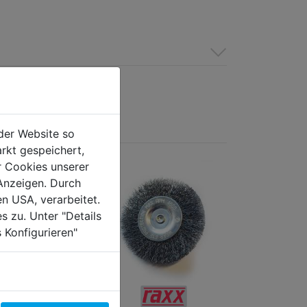
der Website so
rkt gespeichert,
r Cookies unserer
Anzeigen. Durch
en USA, verarbeitet.
s zu. Unter "Details
 Konfigurieren"