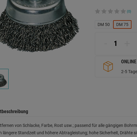
(0)
DM 50
DM 75
-
+
ONLINE
2-5 Tage
tbeschreibung
fernen von Schlacke, Farbe, Rost usw.; passend für alle gängigen Bohrm
 längere Standzeit und höhere Abtragleistung; hohe Sicherheit, Drähte si