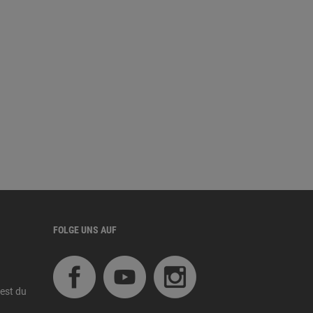
FOLGE UNS AUF
est du