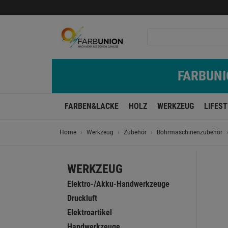
FARBUNIO
FARBEN&LACKE
HOLZ
WERKZEUG
LIFES
Home
Werkzeug
Zubehör
Bohrmaschinenzubehör
WERKZEUG
Elektro-/Akku-Handwerkzeuge
Druckluft
Elektroartikel
Handwerkzeuge