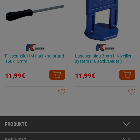
Fliesenfeile HM flach/halbrund
Laschen blau 3mm f. Nivellier
160x16mm
system (100 Stk/Beutel)
11,99€
11,99€
PRODUKTE