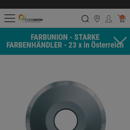
0
FARBUNION - STARKE
FARBENHÄNDLER - 23 x in Österreich