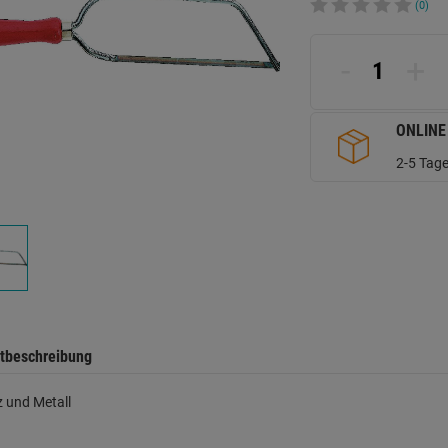
(0)
-
+
ONLINE
2-5 Tage
tbeschreibung
z und Metall