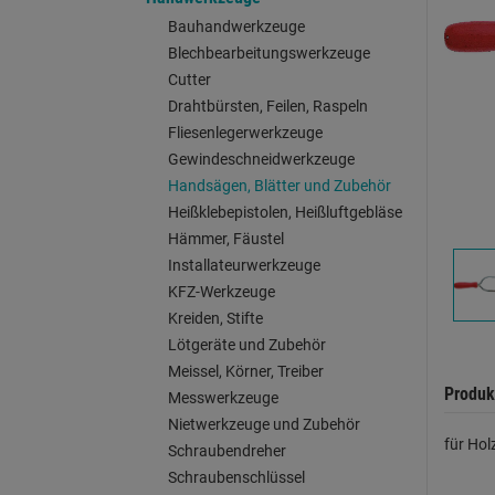
Bauhandwerkzeuge
Blechbearbeitungswerkzeuge
Cutter
Drahtbürsten, Feilen, Raspeln
Fliesenlegerwerkzeuge
Gewindeschneidwerkzeuge
Handsägen, Blätter und Zubehör
Heißklebepistolen, Heißluftgebläse
Hämmer, Fäustel
Installateurwerkzeuge
KFZ-Werkzeuge
Kreiden, Stifte
Lötgeräte und Zubehör
Meissel, Körner, Treiber
Produk
Messwerkzeuge
Nietwerkzeuge und Zubehör
für Hol
Schraubendreher
Schraubenschlüssel