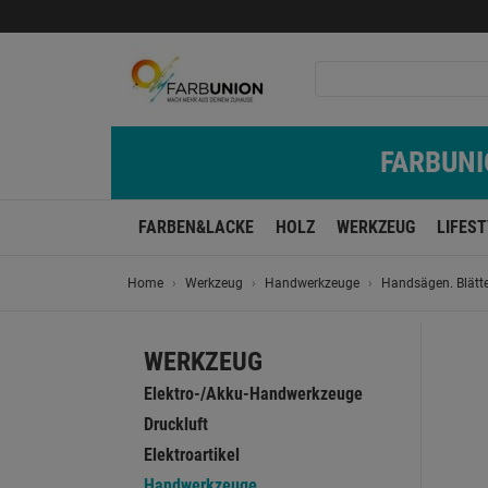
FARBUNIO
FARBEN&LACKE
HOLZ
WERKZEUG
LIFES
Home
Werkzeug
Handwerkzeuge
Handsägen. Blätt
WERKZEUG
Elektro-/Akku-Handwerkzeuge
Druckluft
Elektroartikel
Handwerkzeuge