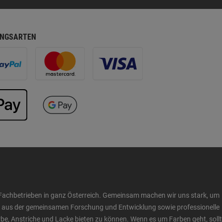
NGSARTEN
Fachbetrieben in ganz Österreich. Gemeinsam machen wir uns stark, um
ow aus der gemeinsamen Forschung und Entwicklung sowie professionelle
 Anstriche und Lacke bieten zu können. Wenn es um Farben geht, sollt