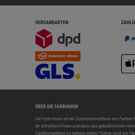
VERSANDARTEN
ZAHLU
ÜBER DIE FARBUNION
Die Farb-Union ist ein Zusammenschluss von Farben-
dir attraktive Preise und dazu das geballte Know-H
Fachkompetenz zu nahezu jedem Thema rund um Farbe,