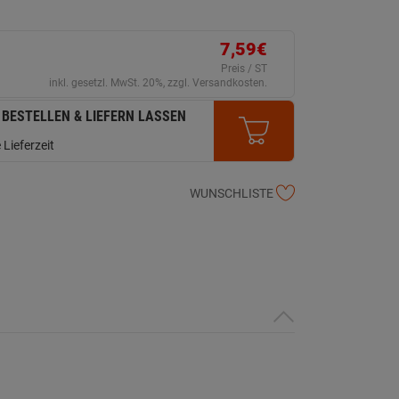
7,59€
Preis / ST
inkl. gesetzl. MwSt. 20%, zzgl. Versandkosten.
 BESTELLEN & LIEFERN LASSEN
 Lieferzeit
WUNSCHLISTE