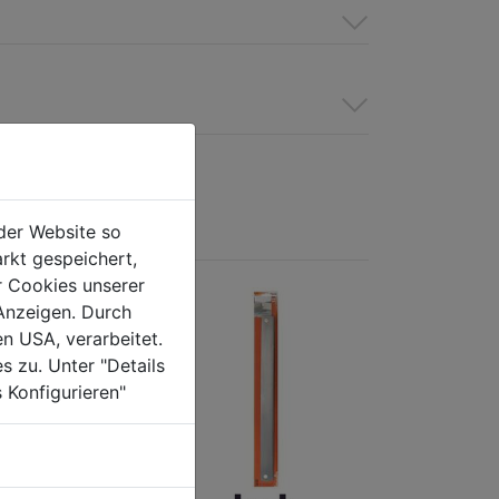
der Website so
rkt gespeichert,
r Cookies unserer
Anzeigen. Durch
en USA, verarbeitet.
s zu. Unter "Details
 Konfigurieren"