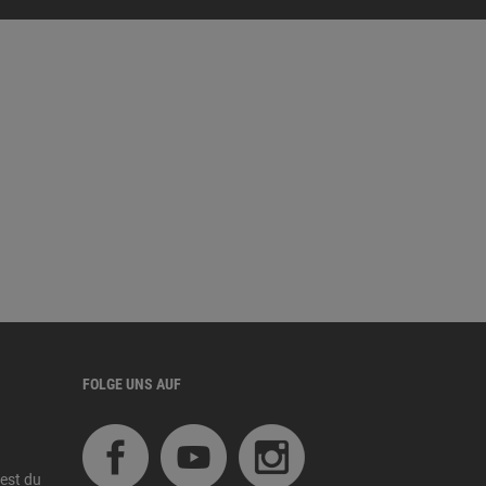
FOLGE UNS AUF
est du