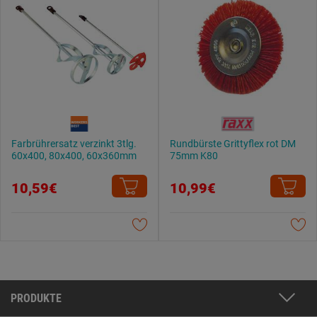
Farbrührersatz verzinkt 3tlg.
Rundbürste Grittyflex rot DM
60x400, 80x400, 60x360mm
75mm K80
10,59€
10,99€
PRODUKTE