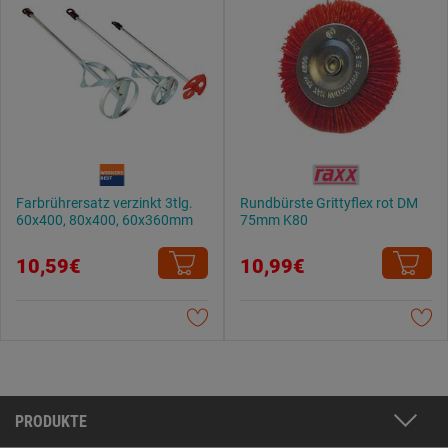
Farbrührersatz verzinkt 3tlg.
Rundbürste Grittyflex rot DM
60x400, 80x400, 60x360mm
75mm K80
10,59€
10,99€
PRODUKTE