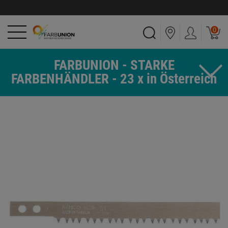
0
FARBUNION - STARKE
FARBENHÄNDLER - 23 x in Österreich