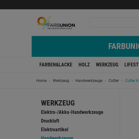
FARBUNIO
FARBEN&LACKE
HOLZ
WERKZEUG
LIFES
Home
Werkzeug
Handwerkzeuge
Cutter
Cutter 
WERKZEUG
Elektro-/Akku-Handwerkzeuge
Druckluft
Elektroartikel
Handwerkzeuge