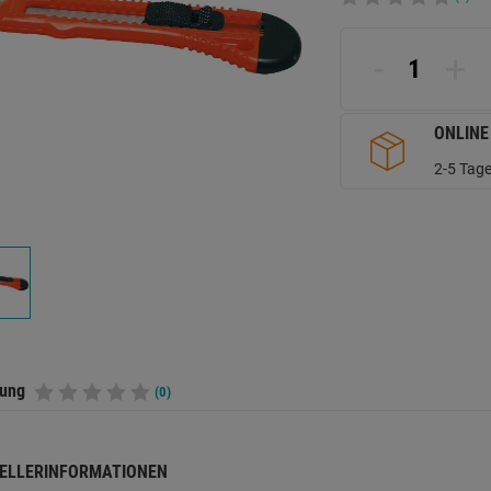
-
+
ONLINE
2-5 Tage
tung
(0)
ELLERINFORMATIONEN