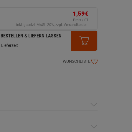
1,59€
Preis / ST
inkl. gesetzl. MwSt. 20%, zzgl. Versandkosten.
 BESTELLEN & LIEFERN LASSEN
 Lieferzeit
WUNSCHLISTE