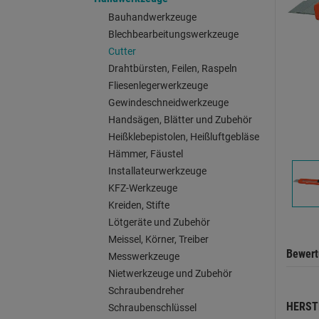
Bauhandwerkzeuge
Blechbearbeitungswerkzeuge
Cutter
Drahtbürsten, Feilen, Raspeln
Fliesenlegerwerkzeuge
Gewindeschneidwerkzeuge
Handsägen, Blätter und Zubehör
Heißklebepistolen, Heißluftgebläse
Hämmer, Fäustel
Installateurwerkzeuge
KFZ-Werkzeuge
Kreiden, Stifte
Lötgeräte und Zubehör
Meissel, Körner, Treiber
Bewer
Messwerkzeuge
Nietwerkzeuge und Zubehör
Schraubendreher
HERST
Schraubenschlüssel