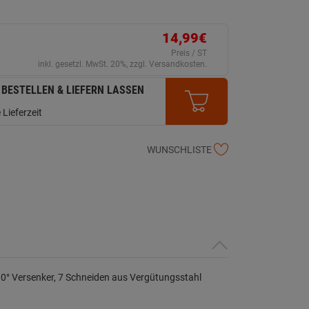
14,99€
Preis / ST
inkl. gesetzl. MwSt. 20%, zzgl. Versandkosten.
 BESTELLEN & LIEFERN LASSEN
 Lieferzeit
WUNSCHLISTE
0° Versenker, 7 Schneiden aus Vergütungsstahl