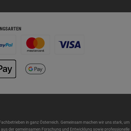
NGSARTEN
Fachbetrieben in ganz Österreich. Gemeinsam machen wir uns stark, um
ow aus der gemeinsamen Forschung und Entwicklung sowie professionelle