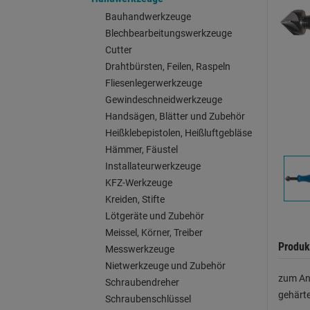
Bauhandwerkzeuge
Blechbearbeitungswerkzeuge
Cutter
Drahtbürsten, Feilen, Raspeln
Fliesenlegerwerkzeuge
Gewindeschneidwerkzeuge
Handsägen, Blätter und Zubehör
Heißklebepistolen, Heißluftgebläse
Hämmer, Fäustel
Installateurwerkzeuge
KFZ-Werkzeuge
Kreiden, Stifte
Lötgeräte und Zubehör
Meissel, Körner, Treiber
Produk
Messwerkzeuge
Nietwerkzeuge und Zubehör
zum Ans
Schraubendreher
gehärt
Schraubenschlüssel