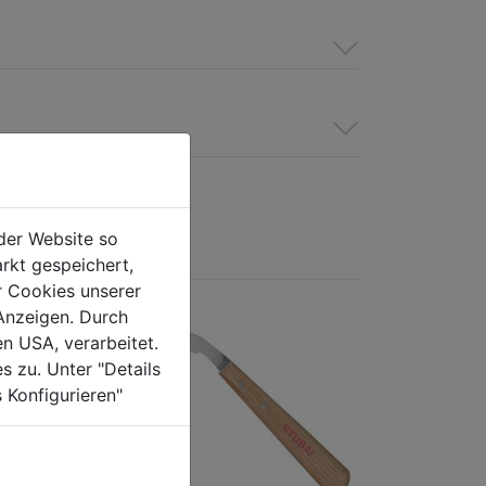
der Website so
rkt gespeichert,
r Cookies unserer
Anzeigen. Durch
en USA, verarbeitet.
s zu. Unter "Details
 Konfigurieren"