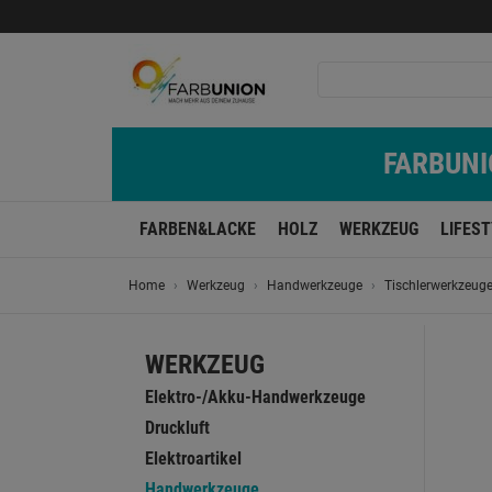
FARBUNIO
FARBEN&LACKE
HOLZ
WERKZEUG
LIFES
Home
Werkzeug
Handwerkzeuge
Tischlerwerkzeug
WERKZEUG
Elektro-/Akku-Handwerkzeuge
Druckluft
Elektroartikel
Handwerkzeuge