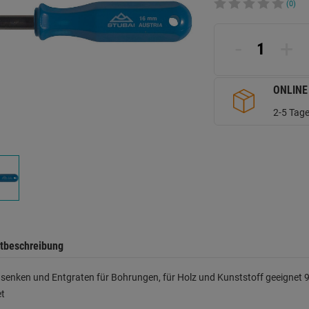
(0)
-
+
ONLINE
2-5 Tage
tbeschreibung
enken und Entgraten für Bohrungen, für Holz und Kunststoff geeignet 9
et