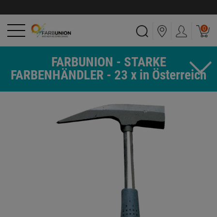
0
FARBUNION - STARKE
FARBENHÄNDLER - 23 x in Österreich