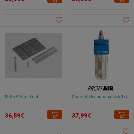
Stifte F18 m. Kopf
Druckluftöler automatisch 1/4"
36,59€
37,99€