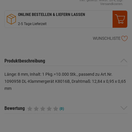
inkl. gesetzl. MwSt. 20%, zzgl.
Versandkosten.
ONLINE BESTELLEN & LIEFERN LASSEN
2-5 Tage Lieferzeit
WUNSCHLISTE
Produktbeschreibung
Länge: 8 mm, Inhalt: 1 Pkg.=10.000 Stk., passend zu Art.Nr.
1090958 DL-Klammergerät K8016B, Drahtmaß: 12,84 x 0,95 x 0,65
mm
Bewertung
(0)