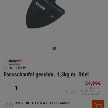
Art. Nr.: 1046649
Fassschaufel geschm. 1,3kg m. Stiel
54,99€
-
+
Preis / ST
inkl. gesetzl. MwSt. 20%, zzgl.
Versandkosten.
ONLINE BESTELLEN & LIEFERN LASSEN