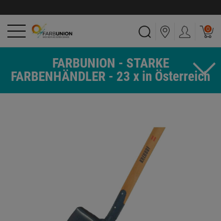
0
FARBUNION - STARKE
FARBENHÄNDLER - 23 x in Österreich