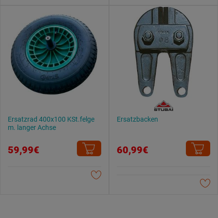
Datenschutzerklärung
.
Ersatzrad 400x100 KSt.felge
Ersatzbacken
m. langer Achse
59,99€
60,99€