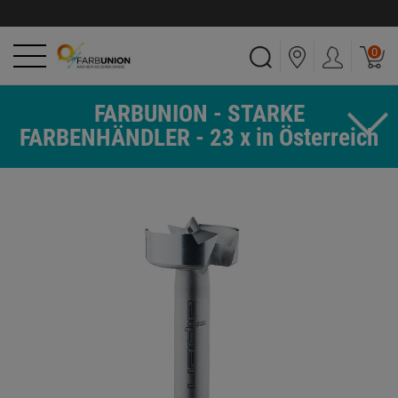
0
FARBUNION - STARKE
FARBENHÄNDLER - 23 x in Österreich