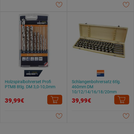
Datenschutzerklärung
.
Holzspiralbohrerset Profi
Schlangenbohrersatz 6tlg.
PTM8 8tlg. DM 3,0-10,0mm
460mm DM
10/12/14/16/18/20mm
39,99€
39,99€