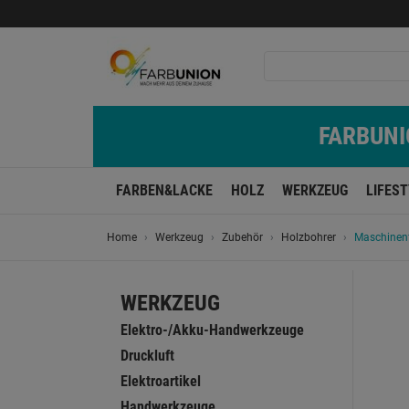
FARBUNIO
FARBEN&LACKE
HOLZ
WERKZEUG
LIFES
Home
Werkzeug
Zubehör
Holzbohrer
Maschinen
WERKZEUG
Elektro-/Akku-Handwerkzeuge
Druckluft
Elektroartikel
Handwerkzeuge