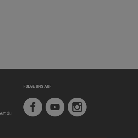
FOLGE UNS AUF
est du