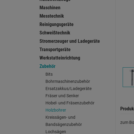
Maschinen
Messtechnik
Reinigungsgeräte
Schweißtechnik
Stromerzeuger und Ladegeräte
Transportgeräte
Werkstatteinrichtung
Zubehör
Bits
Bohrmaschinenzubehör
Ersatzakkus/Ladegeräte
Fräser und Senker
Hobel- und Fräsenzubehör
Produk
Holzbohrer
Kreissägen- und
zum Bo
Bandsägenzubehör
Lochsägen